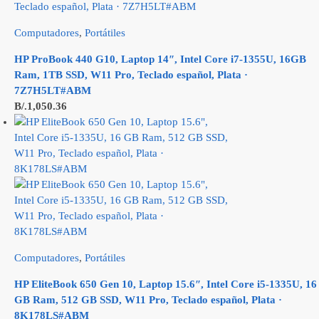
Computadores
,
Portátiles
HP ProBook 440 G10, Laptop 14″, Intel Core i7-1355U, 16GB
Ram, 1TB SSD, W11 Pro, Teclado español, Plata ·
7Z7H5LT#ABM
B/.
1,050.36
Computadores
,
Portátiles
HP EliteBook 650 Gen 10, Laptop 15.6″, Intel Core i5-1335U, 16
GB Ram, 512 GB SSD, W11 Pro, Teclado español, Plata ·
8K178LS#ABM