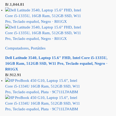
B/.
1,044.81
Computadores
,
Portátiles
Dell Latitude 3540, Laptop 15.6″ FHD, Intel Core i5-1335U,
16GB Ram, 512GB SSD, W11 Pro, Teclado español, Negro ·
R01GX
B/.
912.91