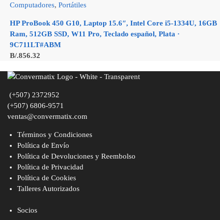
Computadores
,
Portátiles
HP ProBook 450 G10, Laptop 15.6″, Intel Core i5-1334U, 16GB
Ram, 512GB SSD, W11 Pro, Teclado español, Plata ·
9C711LT#ABM
B/.
856.32
(+507) 2372952
(+507) 6806-9571
ventas@convermatix.com
Términos y Condiciones
Política de Envío
Política de Devoluciones y Reembolso
Política de Privacidad
Política de Cookies
Talleres Autorizados
Socios