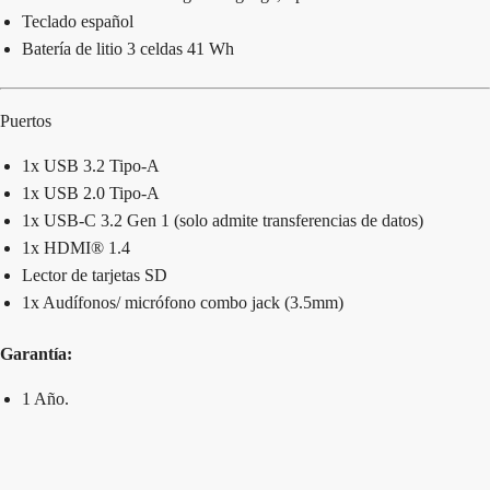
Teclado español
Batería de litio 3 celdas 41 Wh
Puertos
1x USB 3.2 Tipo-A
1x USB 2.0 Tipo-A
1x USB-C 3.2 Gen 1 (solo admite transferencias de datos)
1x HDMI® 1.4
Lector de tarjetas SD
1x Audífonos/ micrófono combo jack (3.5mm)
Garantía:
1 Año.