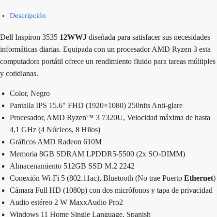
Descripción
Dell Inspiron 3535
12WWJ
diseñada para satisfacer sus necesidades
informáticas diarias. Equipada con un procesador AMD Ryzen 3 esta
computadora portátil ofrece un rendimiento fluido para tareas múltiples
y cotidianas.
Color, Negro
Pantalla IPS 15.6″ FHD (1920×1080) 250nits Anti-glare
Procesador, AMD Ryzen™ 3 7320U, Velocidad máxima de hasta
4,1 GHz (4 Núcleos, 8 Hilos)
Gráficos AMD Radeon 610M
Memoria 8GB SDRAM LPDDR5-5500 (2x SO-DIMM)
Almacenamiento 512GB SSD M.2 2242
Conexión Wi-Fi 5 (802.11ac), Bluetooth (No trae Puerto
Ethernet
)
Cámara Full HD (1080p) con dos micrófonos y tapa de privacidad
Audio estéreo 2 W MaxxAudio Pro2
Windows 11 Home Single Language, Spanish