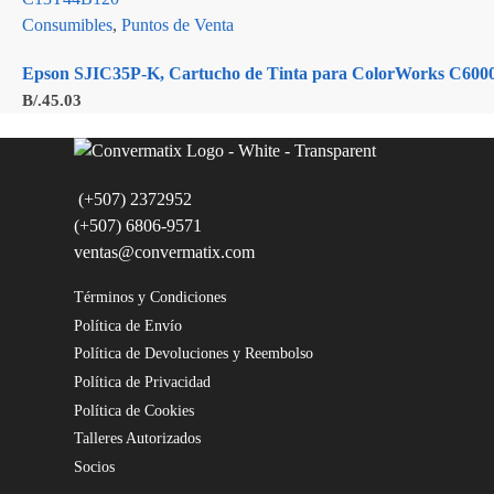
Consumibles
,
Puntos de Venta
Epson SJIC35P-K, Cartucho de Tinta para ColorWorks C6000
B/.
45.03
(+507) 2372952
(+507) 6806-9571
ventas@convermatix.com
Términos y Condiciones
Política de Envío
Política de Devoluciones y Reembolso
Política de Privacidad
Política de Cookies
Talleres Autorizados
Socios