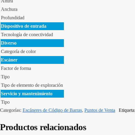
Altura
Anchura
Profundidad
Dispositivo de entrada
Tecnología de conectividad
Diverso
Categoría de color
Escáner
Factor de forma
Tipo
Tipo de elemento de exploración
Servicio y mantenimiento
Tipo
Categorías:
Escáneres de Código de Barras
,
Puntos de Venta
Etiqueta
Productos relacionados