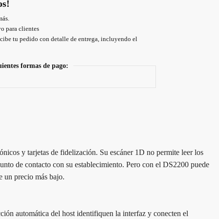
os!
más.
o para clientes
cibe tu pedido con detalle de entrega, incluyendo el
uientes formas de pago:
icos y tarjetas de fidelización. Su escáner 1D no permite leer los
 punto de contacto con su establecimiento. Pero con el DS2200 puede
e un precio más bajo.
ón automática del host identifiquen la interfaz y conecten el