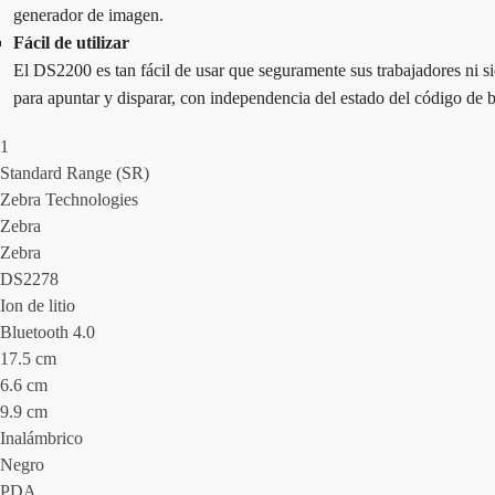
generador de imagen.
Fácil de utilizar
El DS2200 es tan fácil de usar que seguramente sus trabajadores ni s
para apuntar y disparar, con independencia del estado del código de b
1
Standard Range (SR)
Zebra Technologies
Zebra
Zebra
DS2278
Ion de litio
Bluetooth 4.0
17.5 cm
6.6 cm
9.9 cm
Inalámbrico
Negro
PDA