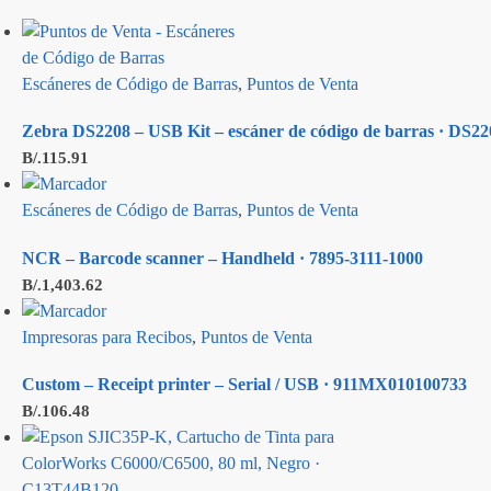
Escáneres de Código de Barras
,
Puntos de Venta
Zebra DS2208 – USB Kit – escáner de código de barras · D
B/.
115.91
Escáneres de Código de Barras
,
Puntos de Venta
NCR – Barcode scanner – Handheld · 7895-3111-1000
B/.
1,403.62
Impresoras para Recibos
,
Puntos de Venta
Custom – Receipt printer – Serial / USB · 911MX010100733
B/.
106.48