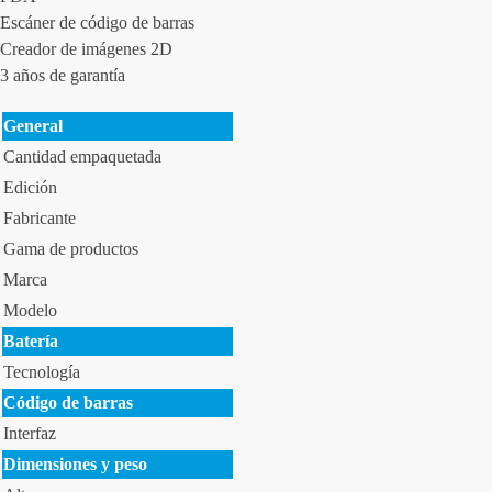
Escáner de código de barras
Creador de imágenes 2D
3 años de garantía
General
Cantidad empaquetada
Edición
Fabricante
Gama de productos
Marca
Modelo
Batería
Tecnología
Código de barras
Interfaz
Dimensiones y peso