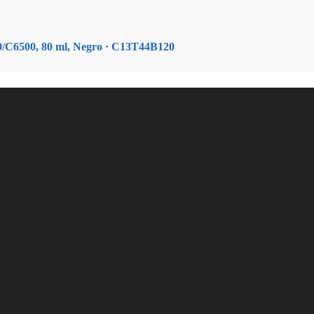
/C6500, 80 ml, Negro · C13T44B120