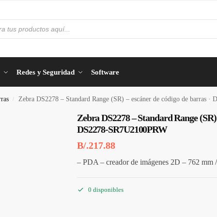
Redes y Seguridad
Software
ras
Zebra DS2278 – Standard Range (SR) – escáner de código de barras
/
Zebra DS2278 – Standard Range (SR) –
DS2278-SR7U2100PRW
B/.
217.88
– PDA – creador de imágenes 2D – 762 mm 
0 disponibles