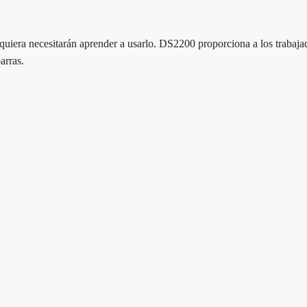
iquiera necesitarán aprender a usarlo. DS2200 proporciona a los trabaja
arras.