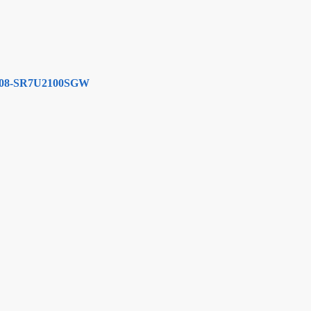
S2208-SR7U2100SGW