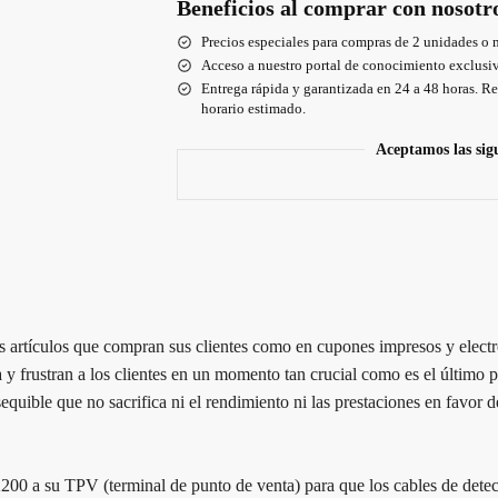
Beneficios al comprar con nosotr
Precios especiales para compras de 2 unidades o 
Acceso a nuestro portal de conocimiento exclusiv
Entrega rápida y garantizada en 24 a 48 horas. Re
horario estimado.
Aceptamos las sig
 artículos que compran sus clientes como en cupones impresos y electrón
 y frustran a los clientes en un momento tan crucial como es el último
ible que no sacrifica ni el rendimiento ni las prestaciones en favor d
00 a su TPV (terminal de punto de venta) para que los cables de detecci