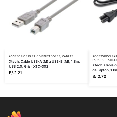
ACCESORIOS PARA COMPUTADORES
,
CABLES
ACCESORIOS PA
PARA PORTÁTILE
Xtech, Cable USB-A (M) a USB-B (M), 1.8m,
Xtech, Cable d
USB 2.0, Gris · XTC-302
de Laptop, 1.8
B/.
2.21
B/.
2.70