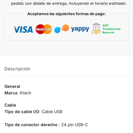
pedido con detalle de entrega, incluyendo el horario estimado.
Aceptamos las siguientes formas de pago:
Descripción
General
Marca
: Xtech
Cable
Tipo de cable I/O
: Cable USB
Tipo de conector derecho
: 24 pin USB-C