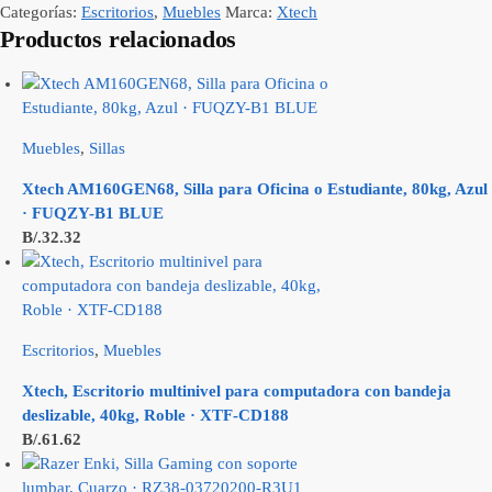
Categorías:
Escritorios
,
Muebles
Marca:
Xtech
Productos relacionados
Muebles
,
Sillas
Xtech AM160GEN68, Silla para Oficina o Estudiante, 80kg, Azul
· FUQZY-B1 BLUE
B/.
32.32
Escritorios
,
Muebles
Xtech, Escritorio multinivel para computadora con bandeja
deslizable, 40kg, Roble · XTF-CD188
B/.
61.62