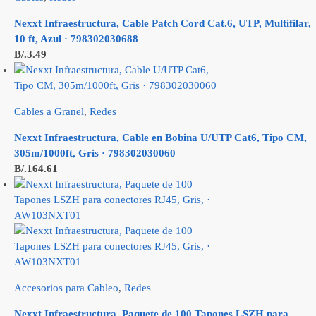
Nexxt Infraestructura, Cable Patch Cord Cat.6, UTP, Multifilar,
10 ft, Azul · 798302030688
B/.
3.49
Cables a Granel
,
Redes
Nexxt Infraestructura, Cable en Bobina U/UTP Cat6, Tipo CM,
305m/1000ft, Gris · 798302030060
B/.
164.61
Accesorios para Cableo
,
Redes
Nexxt Infraestructura, Paquete de 100 Tapones LSZH para