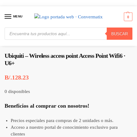
MENU
0
BUSCAR
Inicio
Redes
Puntos de Acceso
Ubiquiti – Wireless access point Access Point Wifi6 · U6+
/
/
/
Ubiquiti – Wireless access point Access Point Wifi6 ·
U6+
B/.
128.23
0 disponibles
Beneficios al comprar con nosotros!
Precios especiales para compras de 2 unidades o más.
Acceso a nuestro portal de conocimiento exclusivo para
clientes