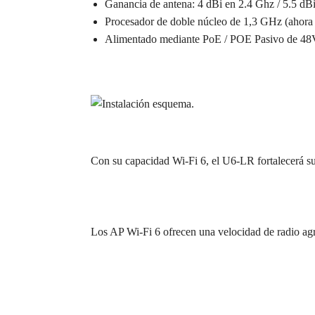
Ganancia de antena: 4 dBi en 2.4 Ghz / 5.5 dB
Procesador de doble núcleo de 1,3 GHz (ahora a
Alimentado mediante PoE / POE Pasivo de 4
Con su capacidad Wi-Fi 6, el U6-LR fortalecerá su
Los AP Wi-Fi 6 ofrecen una velocidad de radi