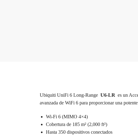
Ubiquiti UniFi 6 Long-Range
U6-LR
es un Acce
avanzada de WiFi 6 para proporcionar una potente 
Wi-Fi 6 (MIMO 4×4)
Cobertura de 185 m² (2,000 ft²)
Hasta 350 dispositivos conectados