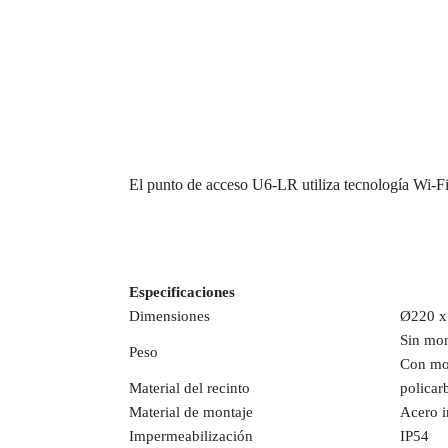
El punto de acceso U6-LR utiliza tecnología Wi-Fi 
Especificaciones
Dimensiones
Ø220 x
Sin mon
Peso
Con mon
Material del recinto
policar
Material de montaje
Acero 
Impermeabilización
IP54