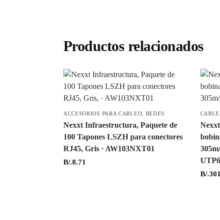
Productos relacionados
ACCESORIOS PARA CABLEO
,
REDES
CABLE
Nexxt Infraestructura, Paquete de
Nexxt
100 Tapones LSZH para conectores
bobin
RJ45, Gris · AW103NXT01
305m/
UTP
B/.
8.71
B/.
301