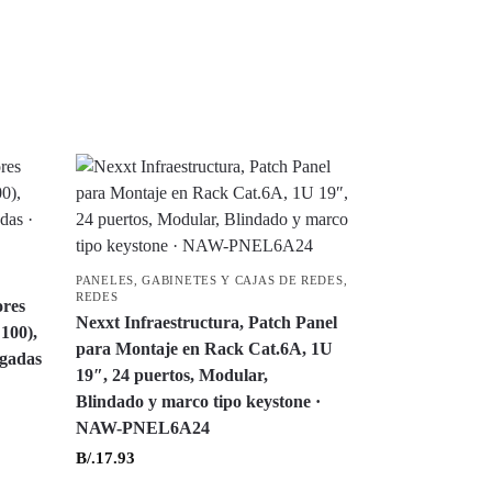
PANELES, GABINETES Y CAJAS DE REDES
,
REDES
ores
Nexxt Infraestructura, Patch Panel
100),
para Montaje en Rack Cat.6A, 1U
lgadas
19″, 24 puertos, Modular,
Blindado y marco tipo keystone ·
NAW-PNEL6A24
B/.
17.93