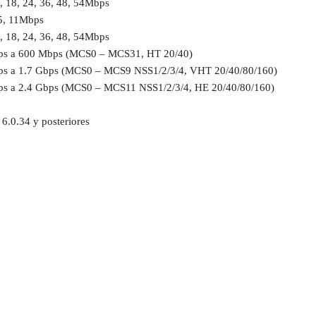
2, 18, 24, 36, 48, 54Mbps
,5, 11Mbps
2, 18, 24, 36, 48, 54Mbps
ps a 600 Mbps (MCS0 – MCS31, HT 20/40)
ps a 1.7 Gbps (MCS0 – MCS9 NSS1/2/3/4, VHT 20/40/80/160)
ps a 2.4 Gbps (MCS0 – MCS11 NSS1/2/3/4, HE 20/40/80/160)
 6.0.34 y posteriores