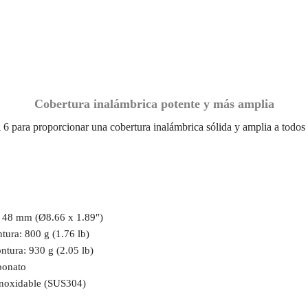
Cobertura inalámbrica potente y más amplia
6 para proporcionar una cobertura inalámbrica sólida y amplia a todos 
 48 mm (Ø8.66 x 1.89″)
tura: 800 g (1.76 lb)
tura: 930 g (2.05 lb)
bonato
inoxidable (SUS304)