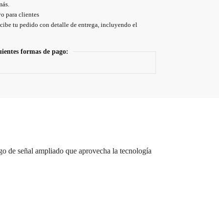
más.
o para clientes
cibe tu pedido con detalle de entrega, incluyendo el
uientes formas de pago:
ngo de señal ampliado que aprovecha la tecnología