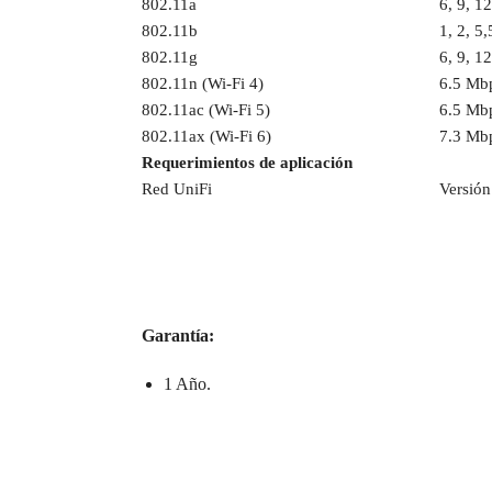
802.11a
6, 9, 1
802.11b
1, 2, 5
802.11g
6, 9, 1
802.11n (Wi-Fi 4)
6.5 Mb
802.11ac (Wi-Fi 5)
6.5 Mb
802.11ax (Wi-Fi 6)
7.3 Mb
Requerimientos de aplicación
Red UniFi
Versión
Garantía:
1 Año.