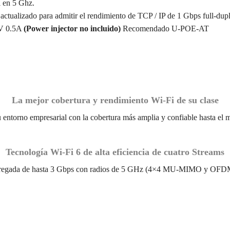
i en 5 Ghz.
ctualizado para admitir el rendimiento de TCP / IP de 1 Gbps full-dup
8V 0.5A
(Power injector no incluido)
Recomendado
U-POE-AT
La mejor cobertura y rendimiento Wi-Fi de su clase
 entorno empresarial con la cobertura más amplia y confiable hasta el
Tecnología Wi-Fi 6 de alta eficiencia de cuatro Streams
o agregada de hasta 3 Gbps con radios de 5 GHz (4×4 MU-MIMO y 