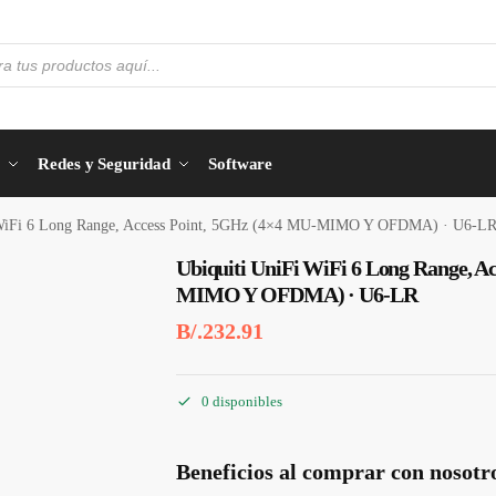
Redes y Seguridad
Software
 WiFi 6 Long Range, Access Point, 5GHz (4×4 MU-MIMO Y OFDMA) · U6-L
Ubiquiti UniFi WiFi 6 Long Range, A
MIMO Y OFDMA) · U6-LR
B/.
232.91
0 disponibles
Beneficios al comprar con nosotr