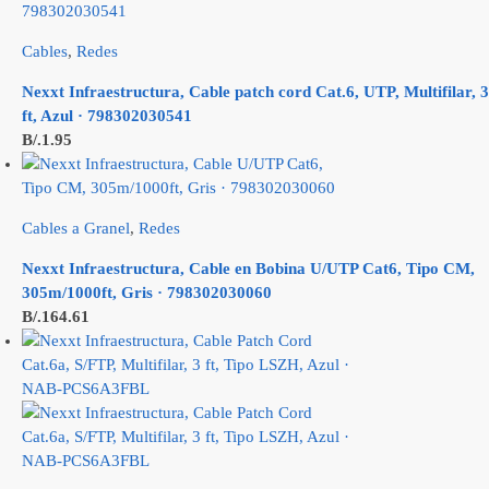
Cables
,
Redes
Nexxt Infraestructura, Cable patch cord Cat.6, UTP, Multifilar, 3
ft, Azul · 798302030541
B/.
1.95
Cables a Granel
,
Redes
Nexxt Infraestructura, Cable en Bobina U/UTP Cat6, Tipo CM,
305m/1000ft, Gris · 798302030060
B/.
164.61