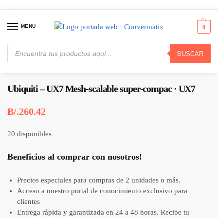
MENU
0
BUSCAR
Inicio
Redes
Puentes y Enrutadores
Ubiquiti – UX7 Mesh-scalable super-compac · UX7
/
/
/
Ubiquiti – UX7 Mesh-scalable super-compac · UX7
B/.
260.42
20 disponibles
Beneficios al comprar con nosotros!
Precios especiales para compras de 2 unidades o más.
Acceso a nuestro portal de conocimiento exclusivo para
clientes
Entrega rápida y garantizada en 24 a 48 horas. Recibe tu