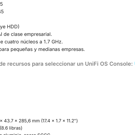
45
45
luye HDD)
I de clase empresarial.
e cuatro núcleos a 1.7 GHz.
 para pequeñas y medianas empresas.
r de recursos para seleccionar un UniFi OS Console:
x 43.7 x 285,6 mm (17.4 x 1.7 x 11.2″)
(8.6 libras)