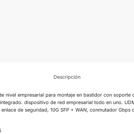
Descripción
e nivel empresarial para montaje en bastidor con soporte c
ntegrado. dispositivo de red empresarial todo en uno. UDM
 de enlace de seguridad, 10G SFP + WAN, conmutador Gbps 
S