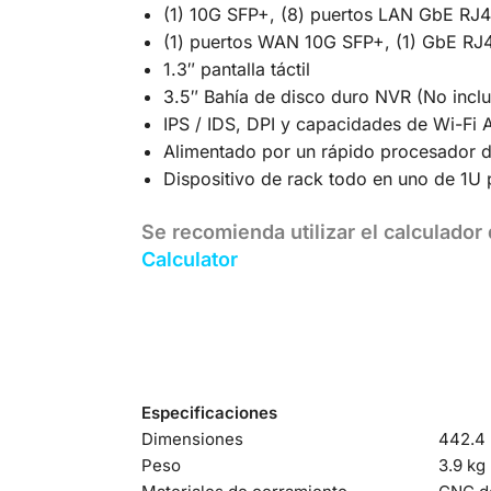
(1) 10G SFP+, (8) puertos LAN GbE RJ
(1) puertos WAN 10G SFP+, (1) GbE RJ
1.3″ pantalla táctil
3.5″ Bahía de disco duro NVR (No inc
IPS / IDS, DPI y capacidades de Wi-Fi A
Alimentado por un rápido procesador d
Dispositivo de rack todo en uno de 1U
Se recomienda utilizar el calculado
Calculator
Especificaciones
Dimensiones
442.4 
Peso
3.9 kg 