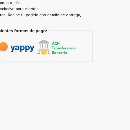
dades o más.
clusivo para clientes
ras. Recibe tu pedido con detalle de entrega,
uientes formas de pago: