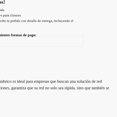
os!
más.
o para clientes
cibe tu pedido con detalle de entrega, incluyendo el
uientes formas de pago:
lámbrico es ideal para empresas que buscan una solución de red
ones, garantiza que su red no solo sea rápida, sino que también se