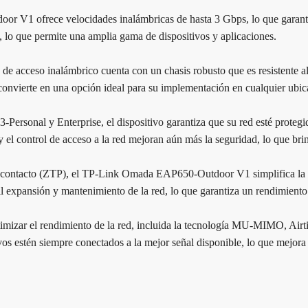
 V1 ofrece velocidades inalámbricas de hasta 3 Gbps, lo que garantiz
lo que permite una amplia gama de dispositivos y aplicaciones.
 de acceso inalámbrico cuenta con un chasis robusto que es resistente al
convierte en una opción ideal para su implementación en cualquier ubic
ersonal y Enterprise, el dispositivo garantiza que su red esté protegi
el control de acceso a la red mejoran aún más la seguridad, lo que brin
n contacto (ZTP), el TP-Link Omada EAP650-Outdoor V1 simplifica la i
 expansión y mantenimiento de la red, lo que garantiza un rendimiento 
imizar el rendimiento de la red, incluida la tecnología MU-MIMO, Airti
ivos estén siempre conectados a la mejor señal disponible, lo que mejora 