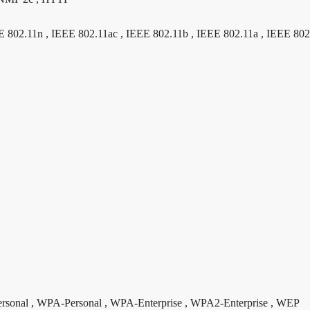
EE 802.11n , IEEE 802.11ac , IEEE 802.11b , IEEE 802.11a , IEEE 802
rsonal , WPA-Personal , WPA-Enterprise , WPA2-Enterprise , WEP