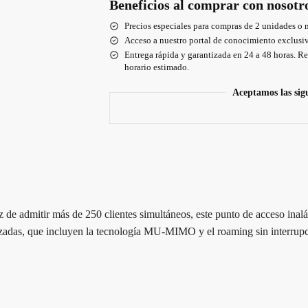
Beneficios al comprar con nosotr
Precios especiales para compras de 2 unidades o 
Acceso a nuestro portal de conocimiento exclusiv
Entrega rápida y garantizada en 24 a 48 horas. Re
horario estimado.
Aceptamos las sig
az de admitir más de 250 clientes simultáneos, este punto de acceso ina
nzadas, que incluyen la tecnología MU-MIMO y el roaming sin interrupci