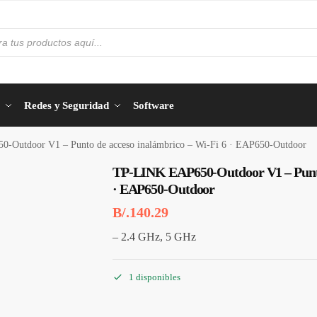
Redes y Seguridad
Software
-Outdoor V1 – Punto de acceso inalámbrico – Wi-Fi 6 · EAP650-Outdoor
TP-LINK EAP650-Outdoor V1 – Punto 
· EAP650-Outdoor
B/.
140.29
– 2.4 GHz, 5 GHz
1 disponibles