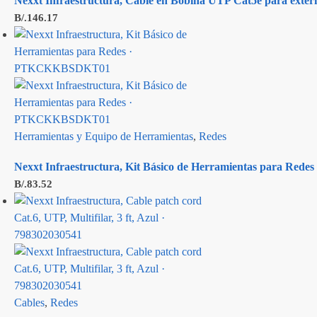
Nexxt Infraestructura, Cable en Bobina UTP Cat5e para ext
B/.
146.17
Herramientas y Equipo de Herramientas
,
Redes
Nexxt Infraestructura, Kit Básico de Herramientas para R
B/.
83.52
Cables
,
Redes