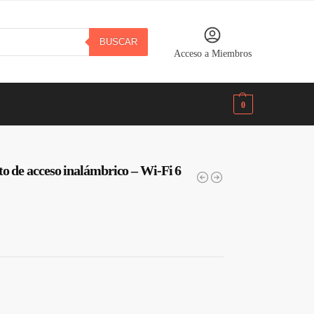
BUSCAR
Acceso a Miembros
B/.
0.00
0
de acceso inalámbrico – Wi-Fi 6