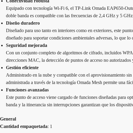
Conectividad robusta
Equipado con tecnología Wi-Fi 6, el TP-Link Omada EAP650-Outdoor
doble banda es compatible con las frecuencias de 2,4 GHz y 5 GHz, 
Diseño duradero
Diseñado para uso tanto en interiores como en exteriores, este punto
diseñado para soportar condiciones ambientales adversas, lo que lo 
Seguridad mejorada
Con un conjunto completo de algoritmos de cifrado, incluidos WPA3-P
direcciones MAC, la detección de puntos de acceso no autorizados y 
Gestión eficiente
Administrado en la nube y compatible con el aprovisionamiento si
administrada a través de la tecnología Omada Mesh permite una fácil
Funciones avanzadas
Este punto de acceso viene cargado de funciones diseñadas para opt
banda y la itinerancia sin interrupciones garantizan que los disposit
General
Cantidad empaquetada
: 1