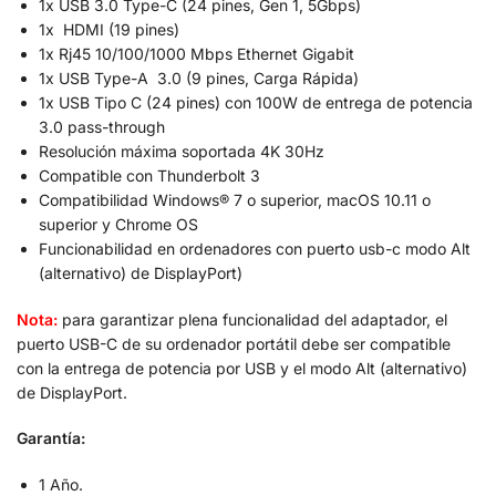
1x USB 3.0 Type-C (24 pines, Gen 1, 5Gbps)
1x HDMI (19 pines)
1x Rj45 10/100/1000 Mbps Ethernet Gigabit
1x USB Type-A 3.0 (9 pines, Carga Rápida)
1x USB Tipo C (24 pines) con 100W de entrega de potencia
3.0 pass-through
Resolución máxima soportada 4K 30Hz
Compatible con Thunderbolt 3
Compatibilidad Windows® 7 o superior, macOS 10.11 o
superior y Chrome OS
Funcionabilidad en ordenadores con puerto usb-c modo Alt
(alternativo) de DisplayPort)
Nota:
para garantizar plena funcionalidad del adaptador, el
puerto USB-C de su ordenador portátil debe ser compatible
con la entrega de potencia por USB y el modo Alt (alternativo)
de DisplayPort.
Garantía:
1 Año.