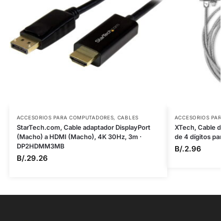
ACCESORIOS PARA COMPUTADORES
,
CABLES
ACCESORIOS PA
StarTech.com, Cable adaptador DisplayPort
XTech, Cable 
(Macho) a HDMI (Macho), 4K 30Hz, 3m ·
de 4 dígitos pa
DP2HDMM3MB
B/.
2.96
B/.
29.26