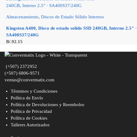
Almacenamiento
,
Discos de Estado Sólido Internos
Kingston A400, Disco de estado solido SSD 240GB, Interno 2.5″ ·
SA400S37/240G
B/.
92.15
(+507) 2372952
(+507) 6806-9571
ventas@convermatix.com
Términos y Condiciones
Política de Envío
Política de Devoluciones y Reembolso
Política de Privacidad
Política de Cookies
Talleres Autorizados