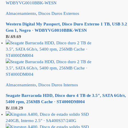
Almacenamiento
,
Discos Duros Externos
Western Digital My Passport, Disco Duro Externo 1 TB, USB 3.2
Gen 1, Negro · WDBYVG0010BBK-WESN
B/.
69.69
Almacenamiento
,
Discos Duros Internos
Seagate Barracuda HDD, Disco duro 4 TB de 3.5″, SATA 6Gb/s,
5400 rpm, 256MB Cache · ST4000DM004
B/.
110.29