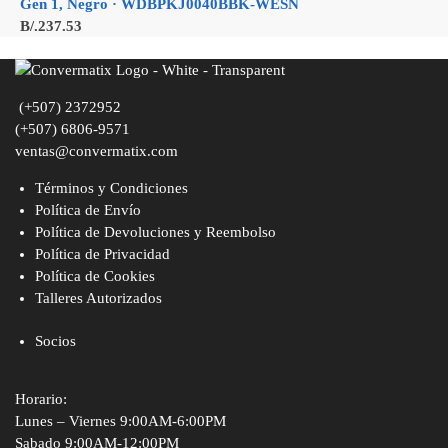
Gen 1, Negro · WDBPKJ0040BBK-WESN
B/.
237.53
(+507) 2372952
(+507) 6806-9571
ventas@convermatix.com
Términos y Condiciones
Política de Envío
Política de Devoluciones y Reembolso
Política de Privacidad
Política de Cookies
Talleres Autorizados
Socios
Horario:
Lunes – Viernes 9:00AM-6:00PM
Sabado 9:00AM-12:00PM