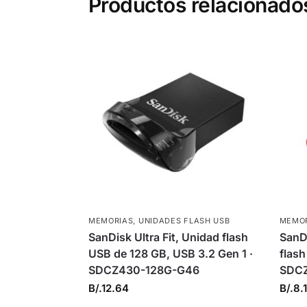
Productos relacionado
MEMORIAS
,
UNIDADES FLASH USB
MEMO
SanDisk Ultra Fit, Unidad flash
SanD
USB de 128 GB, USB 3.2 Gen 1 ·
flash
SDCZ430-128G-G46
SDCZ
B/.
12.64
B/.
8.