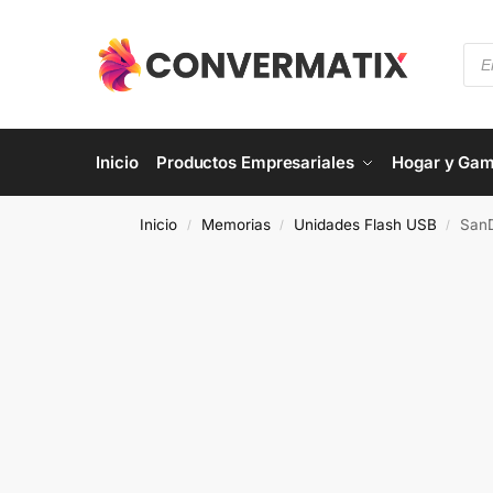
Inicio
Productos Empresariales
Hogar y Gam
Inicio
Memorias
Unidades Flash USB
SanD
/
/
/