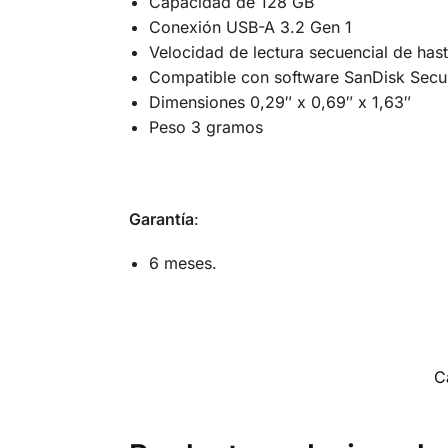
Capacidad de 128 GB
Conexión USB-A 3.2 Gen 1
Velocidad de lectura secuencial de has
Compatible con software SanDisk Sec
Dimensiones 0,29″ x 0,69″ x 1,63″
Peso 3 gramos
Garantía
:
6 meses.
C