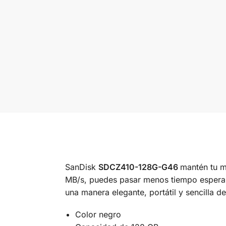
SanDisk
SDCZ410-128G-G46
mantén tu m
MB/s, puedes pasar menos tiempo esperan
una manera elegante, portátil y sencilla de
Color negro