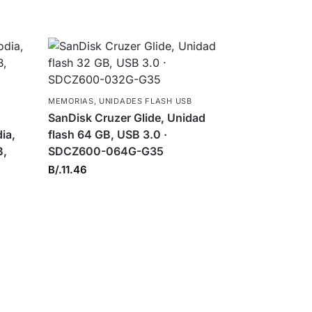
MEMORIAS
,
UNIDADES FLASH USB
SanDisk Cruzer Glide, Unidad
ia,
flash 64 GB, USB 3.0 ·
B,
SDCZ600-064G-G35
B/.
11.46