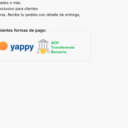
dades o más.
clusivo para clientes
ras. Recibe tu pedido con detalle de entrega,
uientes formas de pago: