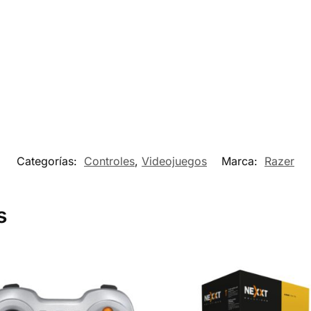
Categorías:
Controles
,
Videojuegos
Marca:
Razer
s