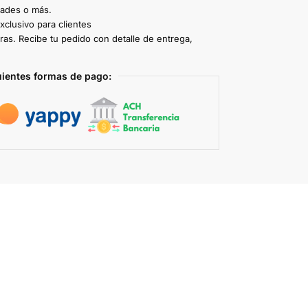
dades o más.
clusivo para clientes
ras. Recibe tu pedido con detalle de entrega,
uientes formas de pago: