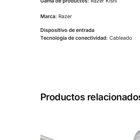
Gama de productos
: Razer Kishi
Marca
: Razer
Dispositivo de entrada
Tecnología de conectividad
: Cableado
Productos relacionado