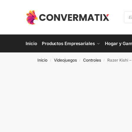
Inicio
Productos Empresariales
Hogar y Gam
Inicio
Videojuegos
Controles
Razer Kishi 
/
/
/