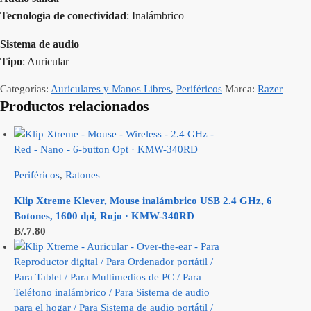
Tecnología de conectividad
: Inalámbrico
Sistema de audio
Tipo
: Auricular
Categorías:
Auriculares y Manos Libres
,
Periféricos
Marca:
Razer
Productos relacionados
Periféricos
,
Ratones
Klip Xtreme Klever, Mouse inalámbrico USB 2.4 GHz, 6
Botones, 1600 dpi, Rojo · KMW-340RD
B/.
7.80