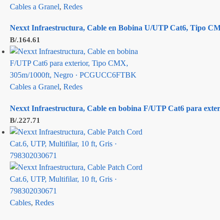
Cables a Granel
,
Redes
Nexxt Infraestructura, Cable en Bobina U/UTP Cat6, Tipo CM,
B/.
164.61
Cables a Granel
,
Redes
Nexxt Infraestructura, Cable en bobina F/UTP Cat6 para e
B/.
227.71
Cables
,
Redes