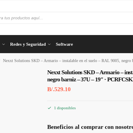
Redes y Seguridad
Software
Nexxt Solutions SKD – Armario – instalable en el suelo – RAL 9005, ne
/
Nexxt Solutions SKD – Armario – insta
negro barniz – 37U – 19″ · PCRFC
B/.
529.10
1 disponibles
Beneficios al comprar con nosotr