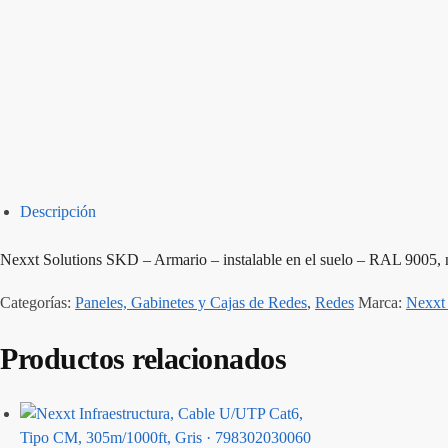
Descripción
Nexxt Solutions SKD – Armario – instalable en el suelo – RAL 9005, 
Categorías:
Paneles, Gabinetes y Cajas de Redes
,
Redes
Marca:
Nexxt 
Productos relacionados