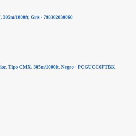
 305m/1000ft, Gris · 798302030060
xterior, Tipo CMX, 305m/1000ft, Negro · PCGUCC6FTBK