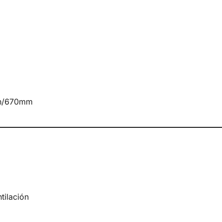
4in/670mm
tilación