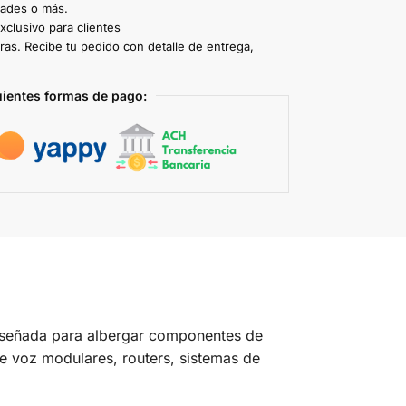
dades o más.
clusivo para clientes
ras. Recibe tu pedido con detalle de entrega,
uientes formas de pago:
diseñada para albergar componentes de
e voz modulares, routers, sistemas de