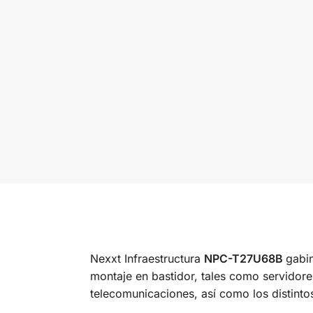
Nexxt Infraestructura
NPC-T27U68B
gabi
montaje en bastidor, tales como servidor
telecomunicaciones, así como los distinto