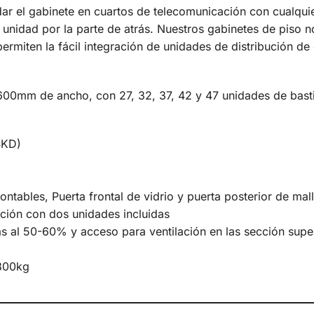
ar el gabinete en cuartos de telecomunicación con cualquie
a unidad por la parte de atrás. Nuestros gabinetes de piso
rmiten la fácil integración de unidades de distribución de
600mm de ancho, con 27, 32, 37, 42 y 47 unidades de bast
SKD)
ntables, Puerta frontal de vidrio y puerta posterior de mal
ación con dos unidades incluidas
s al 50-60% y acceso para ventilación en las sección superi
/800kg