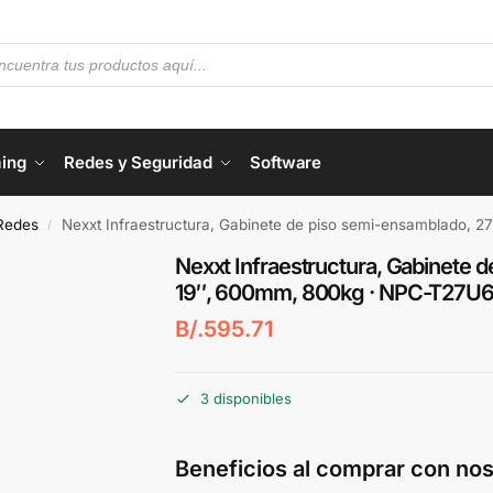
ing
Redes y Seguridad
Software
 Redes
Nexxt Infraestructura, Gabinete de piso semi-ensamblado,
/
Nexxt Infraestructura, Gabinete 
19″, 600mm, 800kg · NPC-T27U
B/.
595.71
3 disponibles
Beneficios al comprar con nos