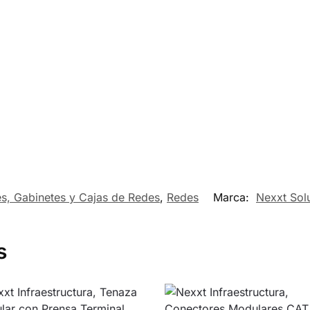
s, Gabinetes y Cajas de Redes
,
Redes
Marca:
Nexxt Solu
s