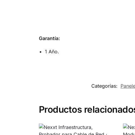
G
arantía:
1 Año.
Categorías:
Panele
Productos relacionado