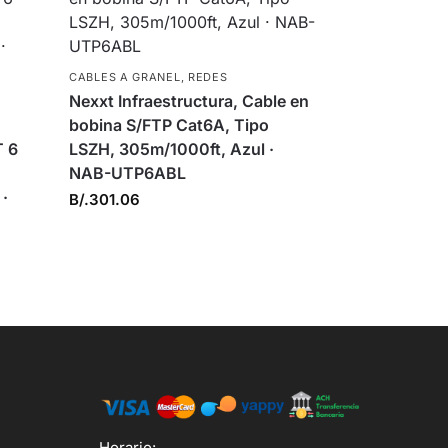
CABLES A GRANEL
,
REDES
Nexxt Infraestructura, Cable en
bobina S/FTP Cat6A, Tipo
T 6
LSZH, 305m/1000ft, Azul ·
NAB-UTP6ABL
 ·
B/.
301.06
Horario: