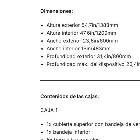
Dimensiones
:
Altura exterior 54,7in/1388mm
Altura interior 47,6in/1209mm
Ancho exterior 23,6in/600mm
Ancho interior 19in/483mm
Profundidad exterior 31,4in/800mm
Profundidad máx. del dispositivo 26,
Contenidos de las cajas:
CAJA 1:
1x cubierta superior con bandeja de ven
1x bandeja inferior
6x barras horizontales