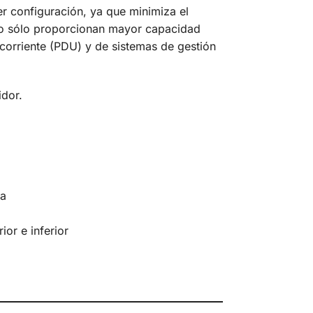
r configuración, ya que minimiza el
 no sólo proporcionan mayor capacidad
 corriente (PDU) y de sistemas de gestión
idor.
la
or e inferior