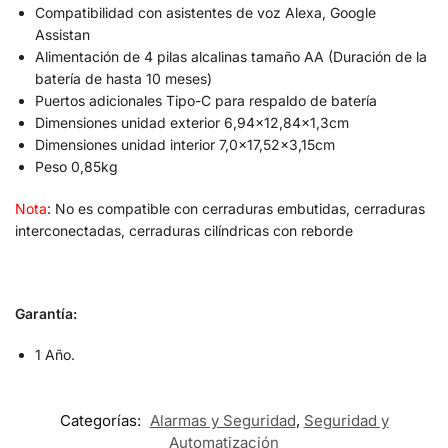
Compatibilidad con asistentes de voz Alexa, Google
Assistan
Alimentación de 4 pilas alcalinas tamaño AA (Duración de la
batería de hasta 10 meses)
Puertos adicionales Tipo-C para respaldo de batería
Dimensiones unidad exterior 6,94×12,84×1,3cm
Dimensiones unidad interior 7,0×17,52×3,15cm
Peso 0,85kg
Nota
: No es compatible con cerraduras embutidas, cerraduras
interconectadas, cerraduras cilíndricas con reborde
Garantía:
1 Año.
Categorías:
Alarmas y Seguridad
,
Seguridad y
Automatización