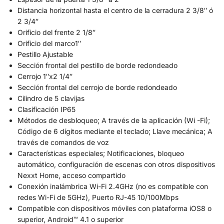
Distancia horizontal hasta el centro de la cerradura 2 3/8″ ó
2 3/4″
Orificio del frente 2 1/8″
Orificio del marco1″
Pestillo Ajustable
Sección frontal del pestillo de borde redondeado
Cerrojo 1″x2 1/4″
Sección frontal del cerrojo de borde redondeado
Cilindro de 5 clavijas
Clasificación IP65
Métodos de desbloqueo; A través de la aplicación (Wi -Fi);
Código de 6 dígitos mediante el teclado; Llave mecánica; A
través de comandos de voz
Características especiales; Notificaciones, bloqueo
automático, configuración de escenas con otros dispositivos
Nexxt Home, acceso compartido
Conexión inalámbrica Wi-Fi 2.4GHz (no es compatible con
redes Wi-Fi de 5GHz), Puerto RJ-45 10/100Mbps
Compatible con dispositivos móviles con plataforma iOS8 o
superior, Android™ 4.1 o superior