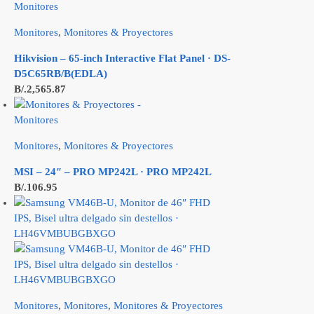
Monitores
,
Monitores & Proyectores
Hikvision – 65-inch Interactive Flat Panel · DS-
D5C65RB/B(EDLA)
B/.
2,565.87
Monitores
,
Monitores & Proyectores
MSI – 24″ – PRO MP242L · PRO MP242L
B/.
106.95
Monitores
,
Monitores
,
Monitores & Proyectores