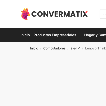
Inicio
Productos Empresariales
Hogar y Gam
Inicio
Computadores
2-en-1
Lenovo ThinkPad X
/
/
/