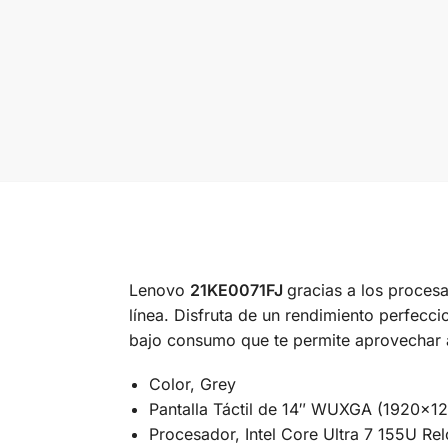
Lenovo
21KE0071FJ
gracias a los procesa
línea. Disfruta de un rendimiento perfecc
bajo consumo que te permite aprovechar a
Color, Grey
Pantalla Táctil de 14″ WUXGA (1920×120
Procesador, Intel Core Ultra 7 155U Re