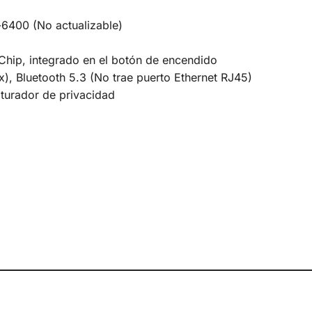
400 (No actualizable)
n-Chip, integrado en el botón de encendido
, Bluetooth 5.3 (No trae puerto Ethernet RJ45)
turador de privacidad