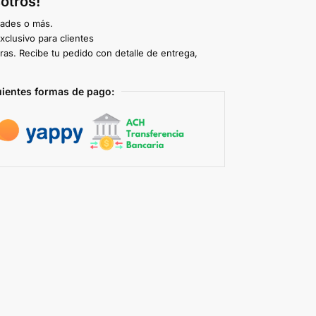
otros!
dades o más.
clusivo para clientes
ras. Recibe tu pedido con detalle de entrega,
uientes formas de pago: