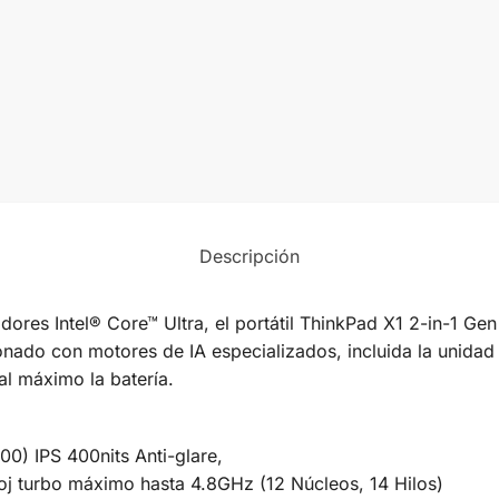
Descripción
dores Intel® Core™ Ultra, el portátil ThinkPad X1 2-in-1 Gen 
ionado con motores de IA especializados, incluida la unid
l máximo la batería.
0) IPS 400nits Anti-glare,
loj turbo máximo hasta 4.8GHz (12 Núcleos, 14 Hilos)