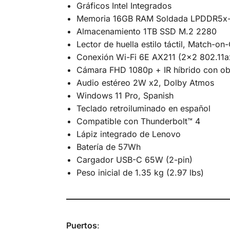
Gráficos Intel Integrados
Memoria 16GB RAM Soldada LPDDR5x-6
Almacenamiento 1TB SSD M.2 2280
Lector de huella estilo táctil, Match-o
Conexión Wi-Fi 6E AX211 (2×2 802.11ax)
Cámara FHD 1080p + IR híbrido con ob
Audio estéreo 2W x2, Dolby Atmos
Windows 11 Pro, Spanish
Teclado retroiluminado en español
Compatible con Thunderbolt™ 4
Lápiz integrado de Lenovo
Batería de 57Wh
Cargador USB-C 65W (2-pin)
Peso inicial de 1.35 kg (2.97 lbs)
Puertos
: