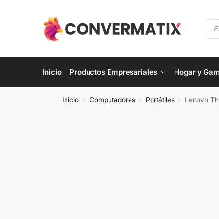
Inicio
Productos Empresariales
Hogar y Gam
Inicio
Computadores
Portátiles
Lenovo Thi
/
/
/