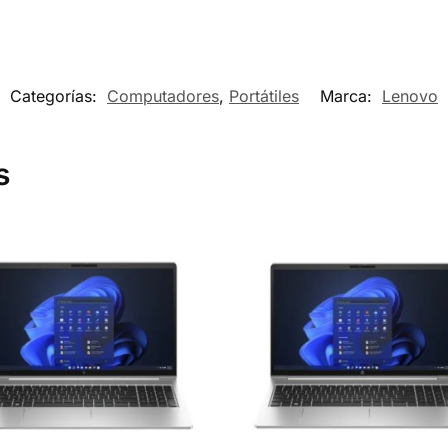
Categorías:
Computadores
,
Portátiles
Marca:
Lenovo
s