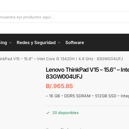
ing
Redes y Seguridad
Software
nkPad V15 – 15.6″ – Intel Core i5 13420H / 4.6 GHz · 83GW004UFJ
Lenovo ThinkPad V15 – 15.6″ – Inte
83GW004UFJ
B/.
965.85
– 16 GB – DDR5 SDRAM – 512GB SSD – Integ
20 disponibles