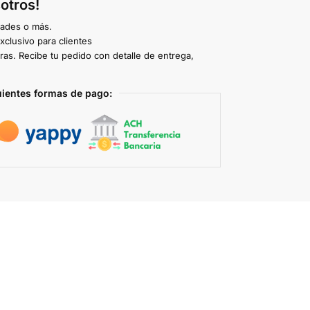
otros!
dades o más.
clusivo para clientes
ras. Recibe tu pedido con detalle de entrega,
uientes formas de pago: