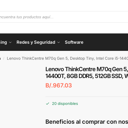
ing
Redes y Seguridad
Software
a
Lenovo ThinkCentre M70q Gen 5, Desktop Tiny, Intel Core i5-14400T,
/
Lenovo ThinkCentre M70q Gen 5, D
14400T, 8GB DDR5, 512GB SSD, W
B/.
967.03
20 disponibles
Beneficios al comprar con nos