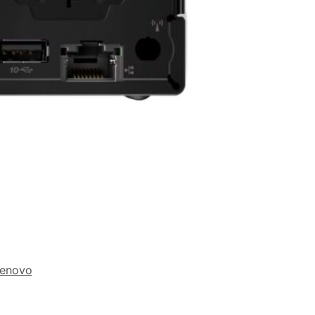
enovo