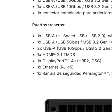
1x USB-A (USB 10Gbps / USB 3.2 Gen 2
1x USB-A (USB 10Gbps / USB 3.2 Gen 
1x conector combinado para auriculare
Puertos traseros:
1x USB-A (Hi-Speed USB / USB 2.0), w
1x USB-A (USB 5Gbps / USB 3.2 Gen 1)
2x USB-A (USB 10Gbps / USB 3.2 Gen 
1x HDMI® 2.1 TMDS
1x DisplayPort™ 1.4a (HBR2, DSC)
1x Ethernet (RJ-45)
1x Ranura de seguridad Kensington®™,