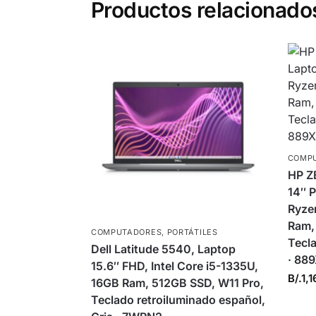
Productos relacionado
COMP
HP ZB
14″ 
Ryze
Ram, 
COMPUTADORES
,
PORTÁTILES
Tecla
Dell Latitude 5540, Laptop
· 88
15.6″ FHD, Intel Core i5-1335U,
B/.
1,1
16GB Ram, 512GB SSD, W11 Pro,
Teclado retroiluminado español,