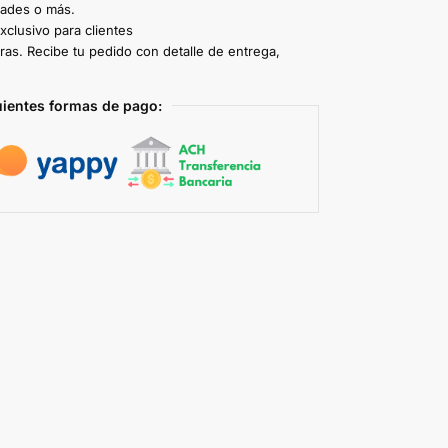
dades o más.
clusivo para clientes
ras. Recibe tu pedido con detalle de entrega,
uientes formas de pago: