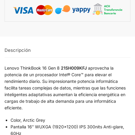
Descripción
Lenovo ThinkBook 16 Gen 8
21SH009KFJ
aprovecha la
potencia de un procesador Intel® Core™ para elevar el
rendimiento diario. Su impresionante potencia informática
facilita tareas complejas de datos, mientras que las funciones
inteligentes adaptativas aumentan la eficiencia energética en
cargas de trabajo de alta demanda para una informática
eficiente.
Color, Arctic Grey
Pantalla 16″ WUXGA (1920×1200) IPS 300nits Anti-glare,
60Hz