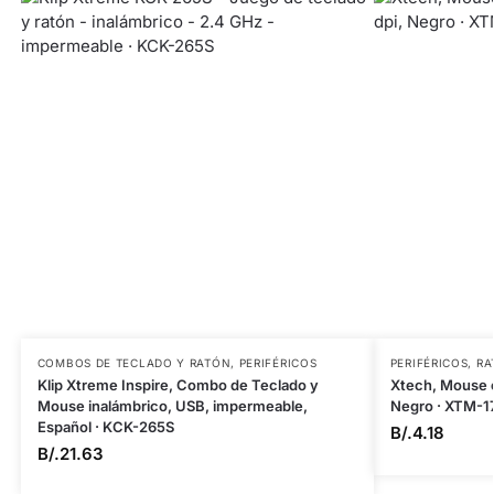
COMBOS DE TECLADO Y RATÓN
,
PERIFÉRICOS
PERIFÉRICOS
,
RA
Klip Xtreme Inspire, Combo de Teclado y
Xtech, Mouse c
Mouse inalámbrico, USB, impermeable,
Negro · XTM-1
Español · KCK-265S
B/.
4.18
B/.
21.63