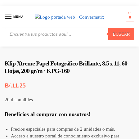
MENU
0
BUSCAR
Inicio
Consumibles y Media
Papel
Klip Xtreme Papel Fotográfico Brillante, 8.5 x 11, 60 Hojas, 200 gr/m · KPG-160
/
/
/
Klip Xtreme Papel Fotográfico Brillante, 8.5 x 11, 60
Hojas, 200 gr/m · KPG-160
B/.
11.25
20 disponibles
Beneficios al comprar con nosotros!
Precios especiales para compras de 2 unidades o más.
Acceso a nuestro portal de conocimiento exclusivo para