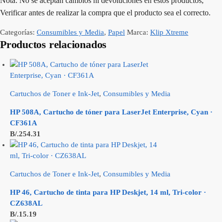
Nota: No se aceptan cambios ni devoluciones en estos productos,
Verificar antes de realizar la compra que el producto sea el correcto.
Categorías:
Consumibles y Media
,
Papel
Marca:
Klip Xtreme
Productos relacionados
Cartuchos de Toner e Ink-Jet
,
Consumibles y Media
HP 508A, Cartucho de tóner para LaserJet Enterprise, Cyan ·
CF361A
B/.
254.31
Cartuchos de Toner e Ink-Jet
,
Consumibles y Media
HP 46, Cartucho de tinta para HP Deskjet, 14 ml, Tri-color ·
CZ638AL
B/.
15.19