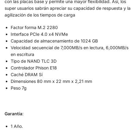
con las placas base y permite una mayor flexibilidad. Así, los
super usuarios sabrán apreciar su capacidad de respuesta y la
agilización de los tiempos de carga
Factor forma M.2 2280
Interface PCIe 4.0 x4 NVMe
Capacidad de almacenamiento de 1024 GB
Velocidad secuencial de 7,000MB/s en lectura, 6,000MB/s
en escritura
Tipo de NAND TLC 3D
Controlador Phison E18
Caché DRAM Sí
Dimensiones 80 mm x 22 mm x 2,21 mm
Peso 7g
Garantía
:
1 Año.