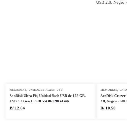
MEMORIAS
,
UNIDADES FLASH USB
MEMORIAS
,
UNID
SanDisk Ultra Fit, Unidad flash USB de 128 GB,
SanDisk Cruzer 
USB 3.2 Gen 1 · SDCZ430-128G-G46
2.0, Negro · S
B/.
12.64
B/.
10.50