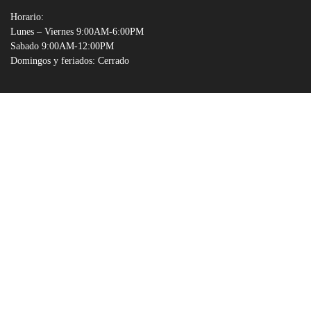
Horario:
Lunes – Viernes 9:00AM-6:00PM
Sabado 9:00AM-12:00PM
Domingos y feriados: Cerrado