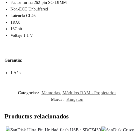
Factor forma 262-pin SO-DIMM
Non-ECC Unbuffered
Latencia CL46
1RX8
16Gbit
Voltaje 1.1 V
Garantía
:
1 Año.
Categorías:
Memorias
,
Módulos RAM - Propietarios
Marca:
Kingston
Productos relacionados