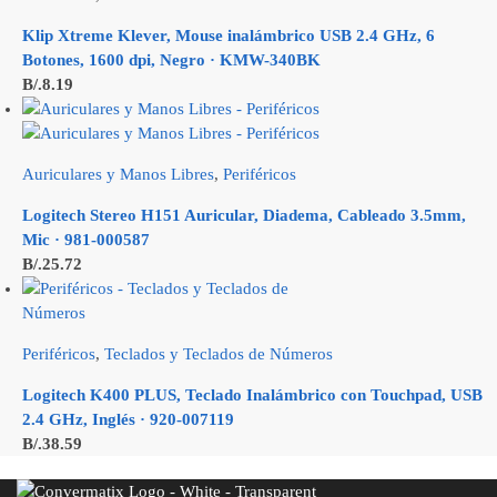
Klip Xtreme Klever, Mouse inalámbrico USB 2.4 GHz, 6
Botones, 1600 dpi, Negro · KMW-340BK
B/.
8.19
Auriculares y Manos Libres
,
Periféricos
Logitech Stereo H151 Auricular, Diadema, Cableado 3.5mm,
Mic · 981-000587
B/.
25.72
Periféricos
,
Teclados y Teclados de Números
Logitech K400 PLUS, Teclado Inalámbrico con Touchpad, USB
2.4 GHz, Inglés · 920-007119
B/.
38.59