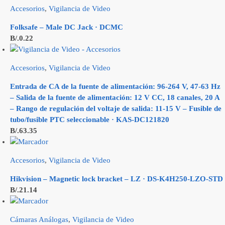
Accesorios
,
Vigilancia de Video
Folksafe – Male DC Jack · DCMC
B/.
0.22
Accesorios
,
Vigilancia de Video
Entrada de CA de la fuente de alimentación: 96-264 V, 47-63 Hz
– Salida de la fuente de alimentación: 12 V CC, 18 canales, 20 A
– Rango de regulación del voltaje de salida: 11-15 V – Fusible de
tubo/fusible PTC seleccionable · KAS-DC121820
B/.
63.35
Accesorios
,
Vigilancia de Video
Hikvision – Magnetic lock bracket – LZ · DS-K4H250-LZO-STD
B/.
21.14
Cámaras Análogas
,
Vigilancia de Video