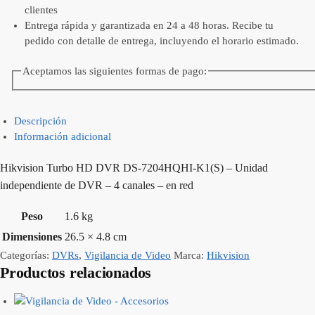
clientes
Entrega rápida y garantizada en 24 a 48 horas. Recibe tu
pedido con detalle de entrega, incluyendo el horario estimado.
Aceptamos las siguientes formas de pago:
Descripción
Información adicional
Hikvision Turbo HD DVR DS-7204HQHI-K1(S) – Unidad
independiente de DVR – 4 canales – en red
Peso
1.6 kg
Dimensiones
26.5 × 4.8 cm
Categorías:
DVRs
,
Vigilancia de Video
Marca:
Hikvision
Productos relacionados