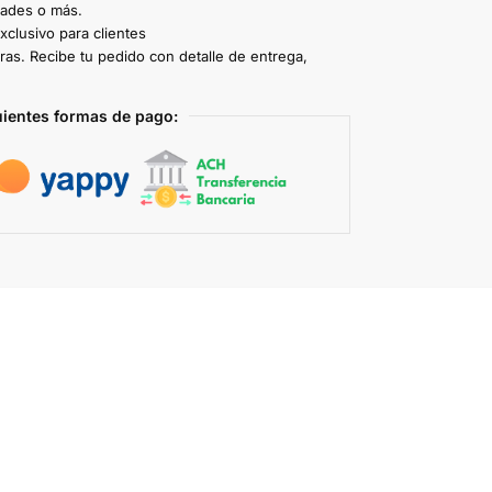
dades o más.
clusivo para clientes
ras. Recibe tu pedido con detalle de entrega,
uientes formas de pago: