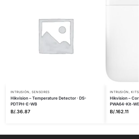
INTRUSIÓN
,
SENSORES
INTRUSIÓN
,
KITS
Hikvision – Temperature Detector · DS-
Hikvision – Con
PDTPH-E-WB
PWA64-Kit-W
B/.
36.87
B/.
162.11