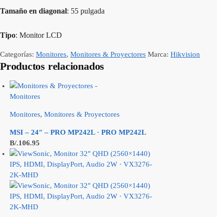
Tamaño en diagonal
: 55 pulgada
Tipo
: Monitor LCD
Categorías:
Monitores
,
Monitores & Proyectores
Marca:
Hikvision
Productos relacionados
Monitores
,
Monitores & Proyectores
MSI – 24″ – PRO MP242L · PRO MP242L
B/.
106.95