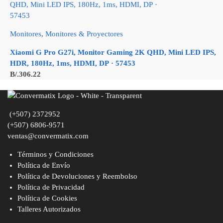
Monitores
,
Monitores & Proyectores
Xiaomi G Pro G27i, Monitor Gaming 2K QHD, Mini LED IPS,
HDR, 180Hz, 1ms, HDMI, DP · 57453
B/.
306.22
(+507) 2372952
(+507) 6806-9571
ventas@convermatix.com
Términos y Condiciones
Política de Envío
Política de Devoluciones y Reembolso
Política de Privacidad
Política de Cookies
Talleres Autorizados