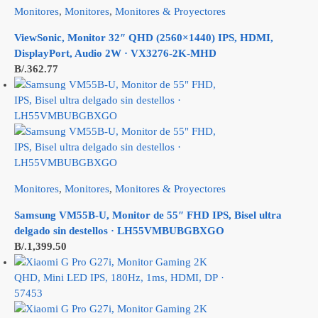
Monitores
,
Monitores
,
Monitores & Proyectores
ViewSonic, Monitor 32″ QHD (2560×1440) IPS, HDMI,
DisplayPort, Audio 2W · VX3276-2K-MHD
B/.
362.77
Monitores
,
Monitores
,
Monitores & Proyectores
Samsung VM55B-U, Monitor de 55″ FHD IPS, Bisel ultra
delgado sin destellos · LH55VMBUBGBXGO
B/.
1,399.50