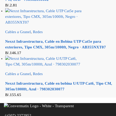
B/.
2.81
Cables a Granel
,
Redes
Nexxt Infraestructura, Cable en Bobina UTP Cat5e para
exteriores, Tipo CMX, 305m/1000ft, Negro · AB355NXT07
B/.
146.17
Cables a Granel
,
Redes
Nexxt Infraestructura, Cable en bobina U/UTP Cat6, Tipo CM,
305m/1000ft, Azul · 798302030077
B/.
155.65
(+507) 2372952