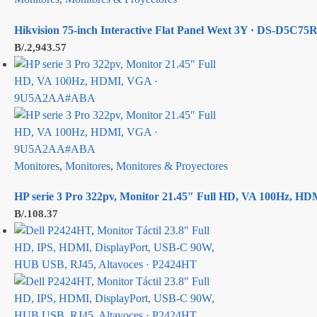
Hikvision 75-inch Interactive Flat Panel Wext 3Y · DS-D5C
B/.
2,943.57
Monitores
,
Monitores
,
Monitores & Proyectores
HP serie 3 Pro 322pv, Monitor 21.45″ Full HD, VA 100Hz,
B/.
108.37