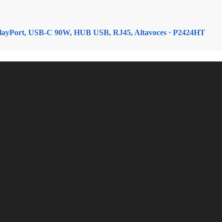
splayPort, USB-C 90W, HUB USB, RJ45, Altavoces · P2424HT