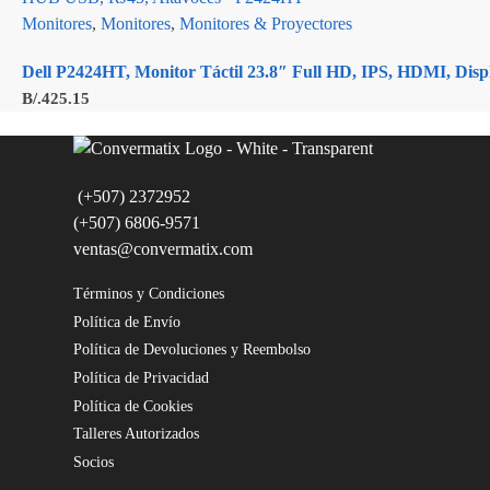
Monitores
,
Monitores
,
Monitores & Proyectores
Dell P2424HT, Monitor Táctil 23.8″ Full HD, IPS, HDMI, Di
B/.
425.15
(+507) 2372952
(+507) 6806-9571
ventas@convermatix.com
Términos y Condiciones
Política de Envío
Política de Devoluciones y Reembolso
Política de Privacidad
Política de Cookies
Talleres Autorizados
Socios