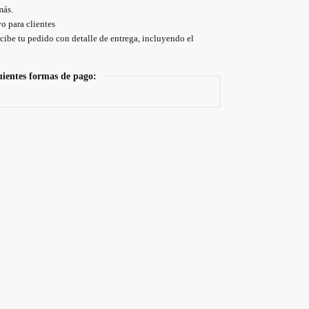
más.
o para clientes
cibe tu pedido con detalle de entrega, incluyendo el
uientes formas de pago: