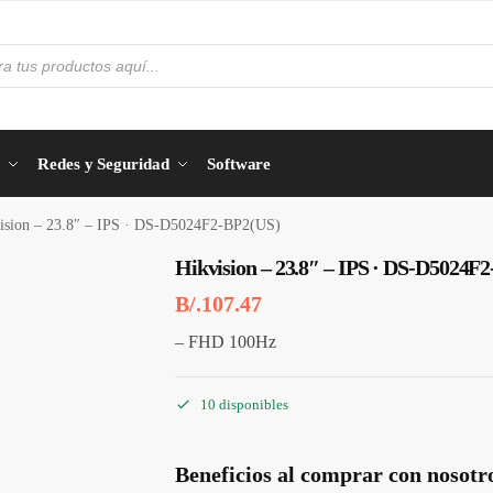
Redes y Seguridad
Software
ision – 23.8″ – IPS · DS-D5024F2-BP2(US)
Hikvision – 23.8″ – IPS · DS-D5024F
B/.
107.47
– FHD 100Hz
10 disponibles
Beneficios al comprar con nosotr