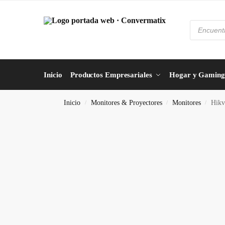
Inicio
Productos Empresariales
Hogar y Gaming
Inicio
Monitores & Proyectores
Monitores
Hikv
/
/
/