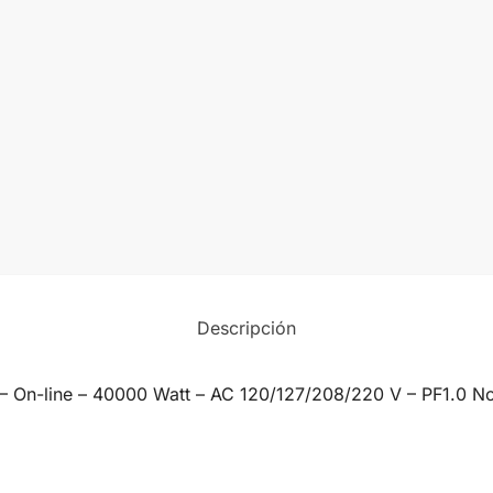
Descripción
– On-line – 40000 Watt – AC 120/127/208/220 V – PF1.0 No