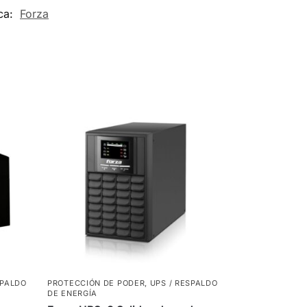
ca:
Forza
SPALDO
PROTECCIÓN DE PODER
,
UPS / RESPALDO
DE ENERGÍA