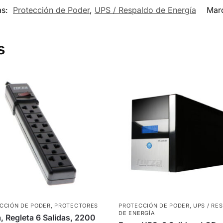
as:
Protección de Poder
,
UPS / Respaldo de Energía
Mar
s
CCIÓN DE PODER
,
PROTECTORES
PROTECCIÓN DE PODER
,
UPS / RE
DE ENERGÍA
, Regleta 6 Salidas, 2200