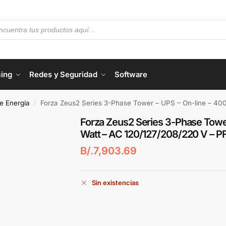
ing
Redes y Seguridad
Software
e Energía
Forza Zeus2 Series 3-Phase Tower – UPS – On-line – 40000 Watt 
/
Forza Zeus2 Series 3-Phase Towe
Watt – AC 120/127/208/220 V – PF
B/.
7,903.69
Sin existencias