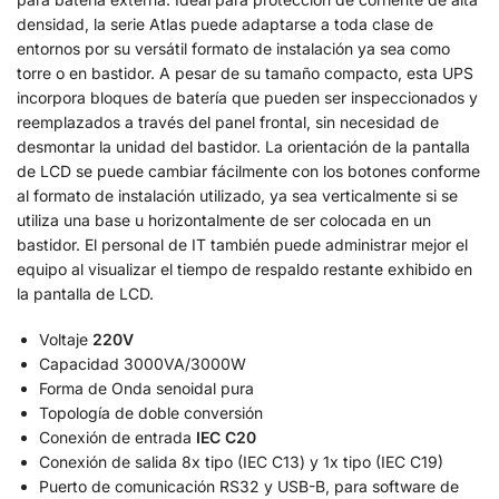
densidad, la serie Atlas puede adaptarse a toda clase de
entornos por su versátil formato de instalación ya sea como
torre o en bastidor. A pesar de su tamaño compacto, esta UPS
incorpora bloques de batería que pueden ser inspeccionados y
reemplazados a través del panel frontal, sin necesidad de
desmontar la unidad del bastidor. La orientación de la pantalla
de LCD se puede cambiar fácilmente con los botones conforme
al formato de instalación utilizado, ya sea verticalmente si se
utiliza una base u horizontalmente de ser colocada en un
bastidor. El personal de IT también puede administrar mejor el
equipo al visualizar el tiempo de respaldo restante exhibido en
la pantalla de LCD.
Voltaje
220V
Capacidad 3000VA/3000W
Forma de Onda senoidal pura
Topología de doble conversión
Conexión de entrada
IEC C20
Conexión de salida 8x tipo (IEC C13) y 1x tipo (IEC C19)
Puerto de comunicación RS32 y USB-B, para software de