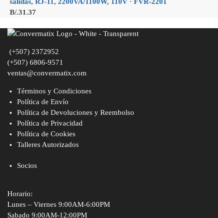
salidas, RJ-11, 2200VA/1100W, 110V · FVR-2201
B/.
31.37
(+507) 2372952
(+507) 6806-9571
ventas@convermatix.com
Términos y Condiciones
Política de Envío
Política de Devoluciones y Reembolso
Política de Privacidad
Política de Cookies
Talleres Autorizados
Socios
Horario:
Lunes – Viernes 9:00AM-6:00PM
Sabado 9:00AM-12:00PM