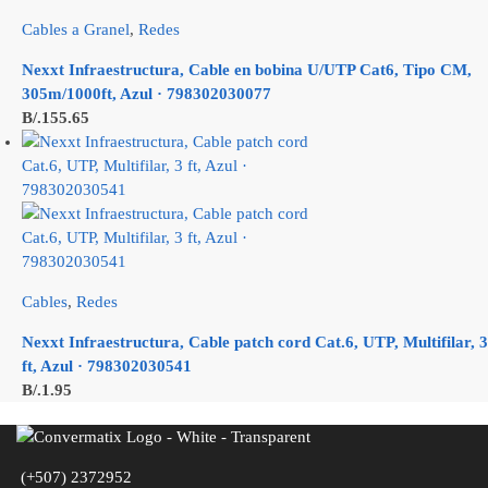
Cables a Granel
,
Redes
Nexxt Infraestructura, Cable en bobina U/UTP Cat6, Tipo CM,
305m/1000ft, Azul · 798302030077
B/.
155.65
Cables
,
Redes
Nexxt Infraestructura, Cable patch cord Cat.6, UTP, Multifilar, 3
ft, Azul · 798302030541
B/.
1.95
(+507) 2372952