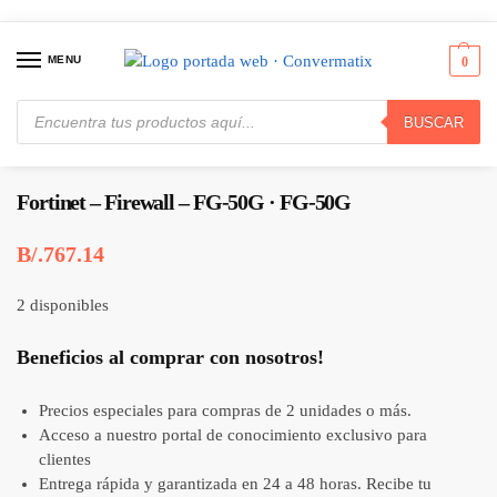
MENU
0
BUSCAR
Inicio
Redes
Puentes y Enrutadores
Fortinet – Firewall – FG-50G · FG-50G
/
/
/
Fortinet – Firewall – FG-50G · FG-50G
B/.
767.14
2 disponibles
Beneficios al comprar con nosotros!
Precios especiales para compras de 2 unidades o más.
Acceso a nuestro portal de conocimiento exclusivo para
clientes
Entrega rápida y garantizada en 24 a 48 horas. Recibe tu