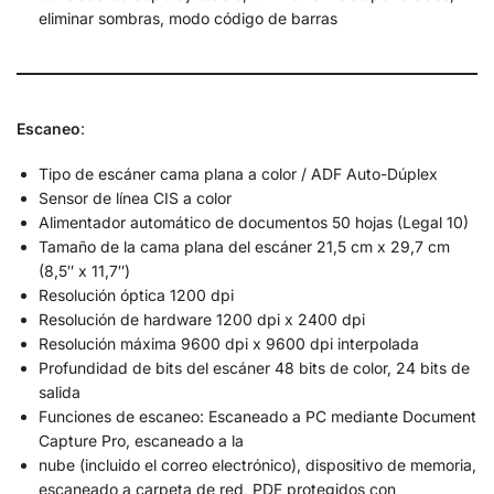
eliminar sombras, modo código de barras
Escaneo
:
Tipo de escáner cama plana a color / ADF Auto-Dúplex
Sensor de línea CIS a color
Alimentador automático de documentos 50 hojas (Legal 10)
Tamaño de la cama plana del escáner 21,5 cm x 29,7 cm
(8,5″ x 11,7″)
Resolución óptica 1200 dpi
Resolución de hardware 1200 dpi x 2400 dpi
Resolución máxima 9600 dpi x 9600 dpi interpolada
Profundidad de bits del escáner 48 bits de color, 24 bits de
salida
Funciones de escaneo: Escaneado a PC mediante Document
Capture Pro, escaneado a la
nube (incluido el correo electrónico), dispositivo de memoria,
escaneado a carpeta de red, PDF protegidos con