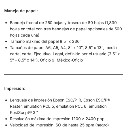
Manejo de papel:
Bandeja frontal de 250 hojas y trasera de 80 hojas (1,830
hojas en total con tres bandejas de papel opcionales de 500
hojas cada una)
Tamaño máximo del papel 8,5″ x 236″
Tamaños de papel A6, A5, A4, 8″ x 10″, 8,5″ x 13″, media
carta, carta, Ejecutivo, Legal, definido por el usuario (3.5″ x
5″ – 8,5″ x 14″), Oficio 9, México-Oficio
Impresión
:
Lenguaje de impresión Epson ESC/P-R, Epson ESC/P®
Raster, emulation PCL 5, emulation PCL 6, emulation
PostScript® 3™
Resolución máxima de impresión 1200 x 2400 ppp
Velocidad de impresión ISO de hasta 25 ppm (negro)