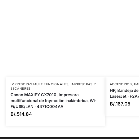
IMPRESORAS MULTIFUNCIONALES
,
IMPRESORAS Y
ACCESORIOS
,
IM
ESCÁNERES
HP, Bandeja de
Canon MAXIFY GX7010, Impresora
LaserJet · F2A
multifuncional de Inyección inalámbrica, Wi-
B/.
167.05
Fi/USB/LAN · 4471C004AA
B/.
514.84