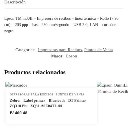
Descripción
Epson TM m30II – Impresora de recibos – línea térmica – Rollo (7,95
cm) – 203 ppp – hasta 250 mm/segundo – USB 2.0, LAN – cortador –
negro
Categorías:
Impresoras para Recibos
,
Puntos de Venta
Marca:
Epson
Productos relacionados
IMPRESORAS PARA RECIBOS
,
PUNTOS DE VENTA
Zebra – Label printer – Bluetooth – DT Printer
ZQ310 Plu · ZQ31-A0E04TL-00
B/.
400.48