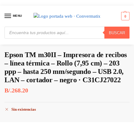
MENU
0
BUSCAR
Inicio
Puntos de Venta
Impresoras para Recibos
Epson TM m30II – Impresora de recibos – línea térmica – Rollo (7,95 cm) – 203 ppp – hasta 250 mm/segundo – USB 2.0, LAN – cortador – negro · C31CJ27022
/
/
/
Epson TM m30II – Impresora de recibos
– línea térmica – Rollo (7,95 cm) – 203
ppp – hasta 250 mm/segundo – USB 2.0,
LAN – cortador – negro · C31CJ27022
B/.
268.20
Sin existencias