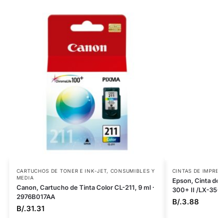
CARTUCHOS DE TONER E INK-JET
,
CONSUMIBLES Y
CINTAS DE IMPR
MEDIA
Epson, Cinta d
Canon, Cartucho de Tinta Color CL-211, 9 ml ·
300+ II /LX-35
2976B017AA
B/.
3.88
B/.
31.31