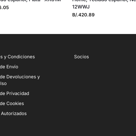
12WWJ
6.05
B/.
420.89
s y Condiciones
Socios
 de Envío
 de Devoluciones y
lso
 de Privacidad
 de Cookies
 Autorizados