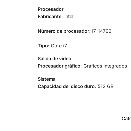
Procesador
Fabricante
: Intel
Número de procesador
: I7-14700
Tipo
: Core i7
Salida de vídeo
Procesador gráfico
: Gráficos integrados
Sistema
Capacidad del disco duro
: 512 GB
Cat