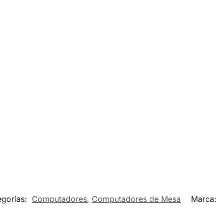
egorías:
Computadores
,
Computadores de Mesa
Marca: