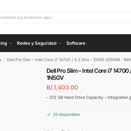
ing
Redes y Seguridad
Software
a
Dell Pro Slim – Intel Core i7 14700 / 5.3 GHz – DDR5 SDRAM · 1N
/
Dell Pro Slim – Intel Core i7 147
1N5GV
B/.
1,403.00
– 512 GB Hard Drive Capacity – Integrated 
20 disponibles