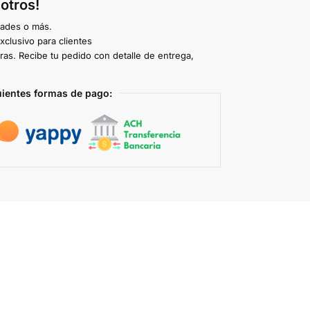
otros!
dades o más.
clusivo para clientes
ras. Recibe tu pedido con detalle de entrega,
uientes formas de pago: