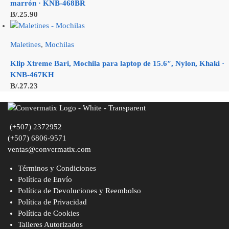
marrón · KNB-468BR
B/.
25.90
Maletines
,
Mochilas
Klip Xtreme Bari, Mochila para laptop de 15.6″, Nylon, Khaki ·
KNB-467KH
B/.
27.23
(+507) 2372952
(+507) 6806-9571
ventas@convermatix.com
Términos y Condiciones
Política de Envío
Política de Devoluciones y Reembolso
Política de Privacidad
Política de Cookies
Talleres Autorizados