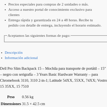
Precios especiales para compras de 2 unidades o más.
Acceso a nuestro portal de conocimiento exclusivo para
clientes
Entrega rápida y garantizada en 24 a 48 horas. Recibe tu
pedido con detalle de entrega, incluyendo el horario estimado.
Aceptamos las siguientes formas de pago:
Descripción
Información adicional
Dell Pro Slim Backpack 15 – Mochila para transporte de portátil – 15″
– negro con serigrafía – 3 Years Basic Hardware Warranty – para
Chromebook 3110, 3110 2-in-1; Latitude 54XX, 55XX, 74XX; Vostro
15 35XX, 15 7510
Peso
0.56 kg
Dimensiones
31.5 × 42.5 cm