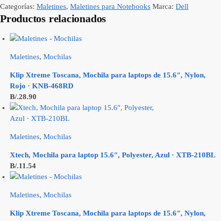
Categorías:
Maletines
,
Maletines para Notebooks
Marca:
Dell
Productos relacionados
Maletines
,
Mochilas
Klip Xtreme Toscana, Mochila para laptops de 15.6″, Nylon,
Rojo · KNB-468RD
B/.
28.90
Maletines
,
Mochilas
Xtech, Mochila para laptop 15.6″, Polyester, Azul · XTB-210BL
B/.
11.54
Maletines
,
Mochilas
Klip Xtreme Toscana, Mochila para laptops de 15.6″, Nylon,