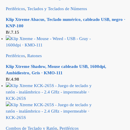
Periféricos
,
Teclados y Teclados de Números
Klip Xtreme Abacus, Teclado numérico, cableado USB, negro ·
KNP-100
B/.
7.15
Periféricos
,
Ratones
Klip Xtreme Shadow, Mouse cableado USB, 1600dpi,
Ambidiestro, Gris · KMO-111
B/.
4.98
Combos de Teclado y Ratón
,
Periféricos