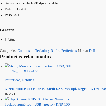
Sensor óptico de 1600 dpi ajustable
Batería 1x AA
Peso 84 g
Garantía:
1 Año.
Categorías:
Combos de Teclado y Ratón
,
Periféricos
Marca:
Dell
Productos relacionados
Periféricos
,
Ratones
Xtech, Mouse con cable retráctil USB, 800 dpi, Negro · XTM-150
B/.
2.21