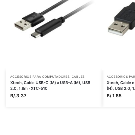
ACCESORIOS PARA COMPUTADORES
,
CABLES
ACCESORIOS PA
Xtech, Cable USB-C (M) a USB-A (M), USB
Xtech, Cable 
2.0, 1.8m · XTC-510
(H), USB 2.0, 
B/.
3.37
B/.
1.85