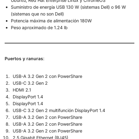
Ubuntu, Red Hat Enterprise Linux y ChromeOS
Suministro de energía USB 130 W (sistemas Dell) o 96 W
(sistemas que no son Dell)
Potencia máxima de alimentación 180W
Peso aproximado de 1.24 lb
Puertos
y ranuras
:
USB-A 3.2 Gen 2 con PowerShare
USB-C 3.2 Gen 2
HDMI 2.1
DisplayPort 1.4
DisplayPort 1.4
USB-C 3.2 Gen 2 multifunción DisplayPort 1.4
USB-A 3.2 Gen 2 con PowerShare
USB-A 3.2 Gen 2 con PowerShare
USB-A 3.2 Gen 2 con PowerShare
2.5 Gigabit Ethernet (RJ45)