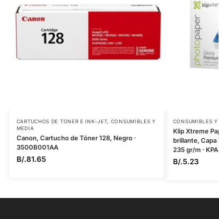
CARTUCHOS DE TONER E INK-JET
,
CONSUMIBLES Y
CONSUMIBLES Y
MEDIA
Klip Xtreme Pa
Canon, Cartucho de Tóner 128, Negro ·
brillante, Cap
3500B001AA
235 gr/m · KP
B/.
81.65
B/.
5.23