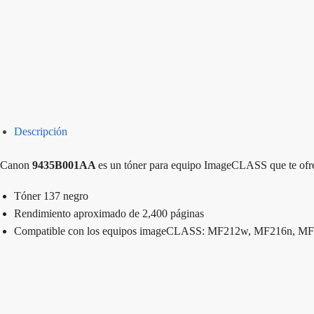
Descripción
Canon
9435B001AA
es un tóner para equipo ImageCLASS que te ofrece
Tóner 137 negro
Rendimiento aproximado de 2,400 páginas
Compatible con los equipos imageCLASS: MF212w, MF216n,