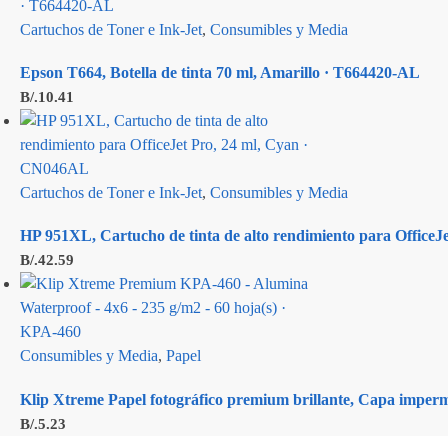
Cartuchos de Toner e Ink-Jet
,
Consumibles y Media
Epson T664, Botella de tinta 70 ml, Amarillo · T664420-AL
B/.
10.41
Cartuchos de Toner e Ink-Jet
,
Consumibles y Media
HP 951XL, Cartucho de tinta de alto rendimiento para Office
B/.
42.59
Consumibles y Media
,
Papel
Klip Xtreme Papel fotográfico premium brillante, Capa imperm
B/.
5.23