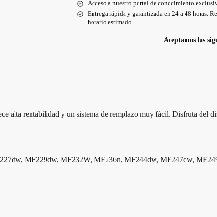
Acceso a nuestro portal de conocimiento exclusiv
Entrega rápida y garantizada en 24 a 48 horas. Re
horario estimado.
Aceptamos las sig
 alta rentabilidad y un sistema de remplazo muy fácil. Disfruta del di
 MF227dw, MF229dw, MF232W, MF236n, MF244dw, MF247dw, MF24