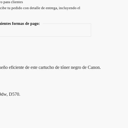
o para clientes
cibe tu pedido con detalle de entrega, incluyendo el
uientes formas de pago:
seño eficiente de este cartucho de tóner negro de Canon.
9dw, D570.