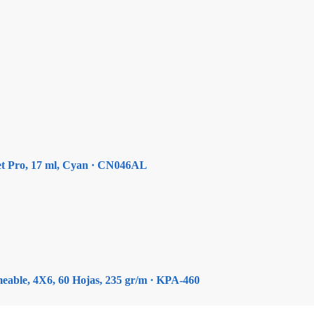
Jet Pro, 17 ml, Cyan · CN046AL
eable, 4X6, 60 Hojas, 235 gr/m · KPA-460