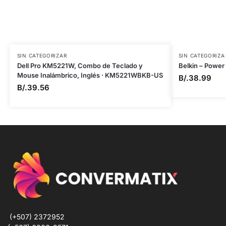
SIN CATEGORIZAR
SIN CATEGORIZA
Dell Pro KM5221W, Combo de Teclado y
Belkin – Powe
Mouse Inalámbrico, Inglés · KM5221WBKB-US
B/.
38.99
B/.
39.56
(+507) 2372952