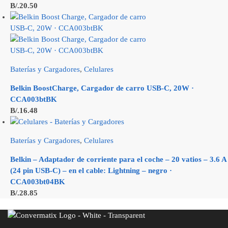
B/.
20.50
Baterías y Cargadores
,
Celulares
Belkin BoostCharge, Cargador de carro USB-C, 20W ·
CCA003btBK
B/.
16.48
Baterías y Cargadores
,
Celulares
Belkin – Adaptador de corriente para el coche – 20 vatios – 3.6 A
(24 pin USB-C) – en el cable: Lightning – negro ·
CCA003bt04BK
B/.
28.85