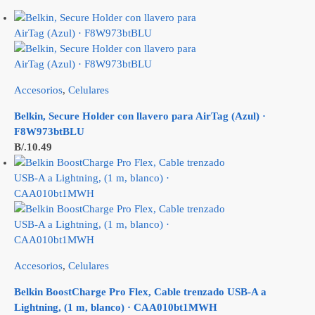
Accesorios
,
Celulares
Belkin, Secure Holder con llavero para AirTag (Azul) ·
F8W973btBLU
B/.
10.49
Accesorios
,
Celulares
Belkin BoostCharge Pro Flex, Cable trenzado USB-A a
Lightning, (1 m, blanco) · CAA010bt1MWH